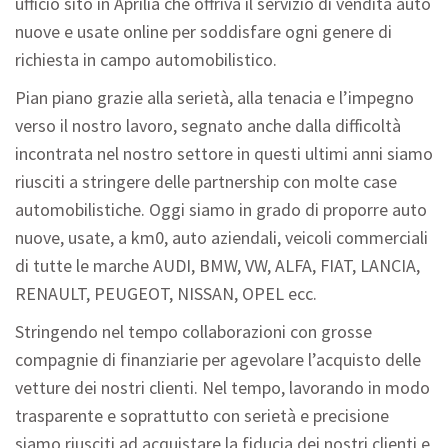
ufficio sito in Aprilia che offriva il servizio di vendita auto
nuove e usate online per soddisfare ogni genere di
richiesta in campo automobilistico.
Pian piano grazie alla serietà, alla tenacia e l’impegno
verso il nostro lavoro, segnato anche dalla difficoltà
incontrata nel nostro settore in questi ultimi anni siamo
riusciti a stringere delle partnership con molte case
automobilistiche. Oggi siamo in grado di proporre auto
nuove, usate, a km0, auto aziendali, veicoli commerciali
di tutte le marche AUDI, BMW, VW, ALFA, FIAT, LANCIA,
RENAULT, PEUGEOT, NISSAN, OPEL ecc.
Stringendo nel tempo collaborazioni con grosse
compagnie di finanziarie per agevolare l’acquisto delle
vetture dei nostri clienti. Nel tempo, lavorando in modo
trasparente e soprattutto con serietà e precisione
siamo riusciti ad acquistare la fiducia dei nostri clienti e