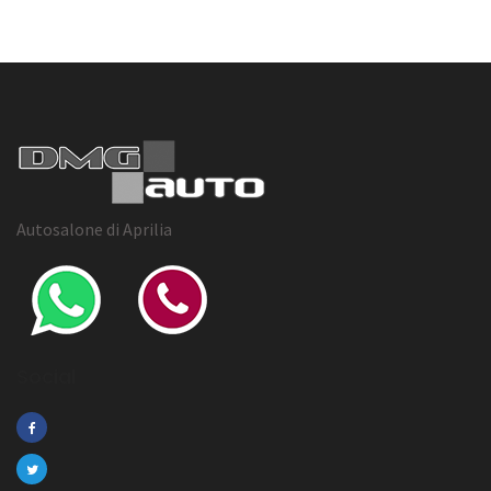
Autosalone di Aprilia
Social