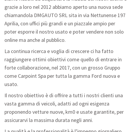
grazie a loro nel 2012 abbiamo aperto una nuova sede
chiamandola DMGAUTO SRL sita in via Nettunense 197
Aprilia, con uffici più grandi e un piazzale ampio per
poter esporre il nostro usato e poter vendere non solo
online ma anche al pubblico.
La continua ricerca e voglia di crescere ci ha fatto
raggiungere ottimi obiettivi come quello di entrare in
forte collaborazione, nel 2017, con un grosso Gruppo
come Carpoint Spa per tutta la gamma Ford nuova e
usato.
Il nostro obiettivo è di offrire a tutti i nostri clienti una
vasta gamma di veicoli, adatti ad ogni esigenza
proponendo vetture nuove, km0 e usate garantite, per
assicurarvi la massima durata negli anni.
La qualità e la professionalità è l’impegno giornaliero