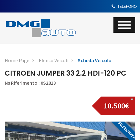
TELEFONO
Home Page
Elenco Veicoli
Scheda Veicolo
CITROEN JUMPER 33 2.2 HDI-120 PC
Ns Riferimento : 0S2813
10.500€
SELEZIONATA