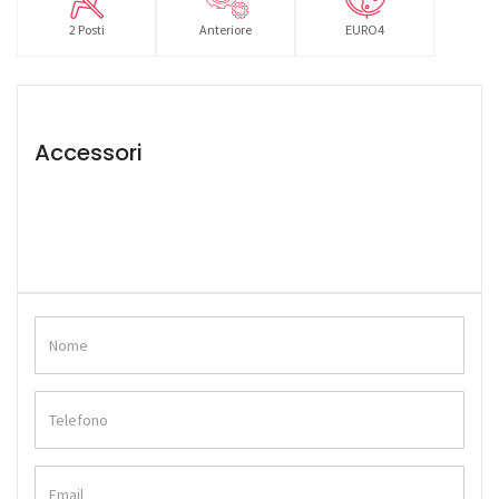
2 Posti
Anteriore
EURO4
Accessori